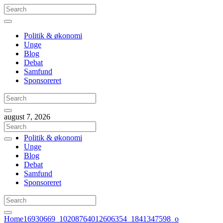
Politik & økonomi
Unge
Blog
Debat
Samfund
Sponsoreret
august 7, 2026
Politik & økonomi
Unge
Blog
Debat
Samfund
Sponsoreret
Home
16930669_10208764012606354_1841347598_o