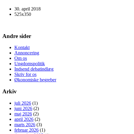
30. april 2018
525x350
Andre sider
Kontakt
Annoncering
Om os
Ungdomspolitik
Indsend debatindlæg
Skriv for os
Økonomiske begreber
Arkiv
juli 2026
(1)
juni 2026
(2)
maj 2026
(2)
april 2026
(2)
marts 2026
(3)
februar 2026
(1)