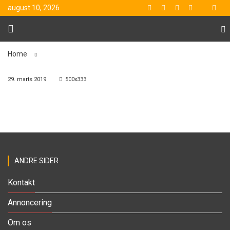
august 10, 2026
Home
29. marts 2019
500x333
ANDRE SIDER
Kontakt
Annoncering
Om os