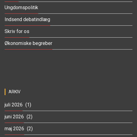
Ungdomspolitik
Indsend debatindlæg
Skriv for os
Økonomiske begreber
ARKIV
juli 2026
(1)
juni 2026
(2)
maj 2026
(2)