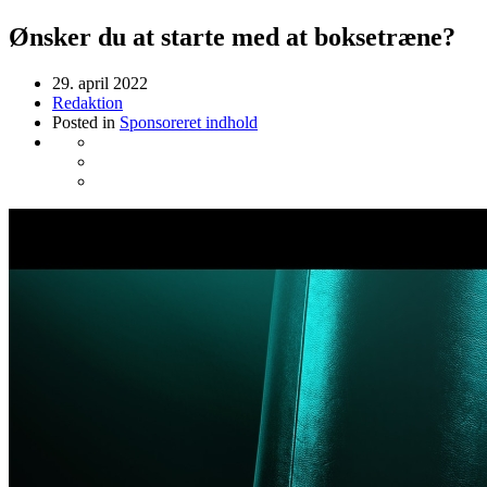
Ønsker du at starte med at boksetræne?
29. april 2022
Redaktion
Posted in
Sponsoreret indhold