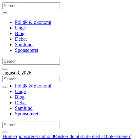
Politik & økonomi
Unge
Blog
Debat
Samfund
Sponsoreret
august 8, 2026
Politik & økonomi
Unge
Blog
Debat
Samfund
Sponsoreret
Home
Sponsoreret indhold
Ønsker du at starte med at boksetræne?