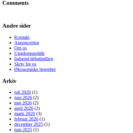
Comments
Andre sider
Kontakt
Annoncering
Om os
Ungdomspolitik
Indsend debatindlæg
Skriv for os
Økonomiske begreber
Arkiv
juli 2026
(1)
juni 2026
(2)
maj 2026
(2)
april 2026
(2)
marts 2026
(3)
februar 2026
(1)
december 2025
(1)
juni 2025
(1)