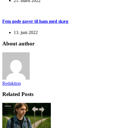
21. marts 2022
Fem gode gaver til ham med skæg
13. juni 2022
About author
Redaktion
Related Posts