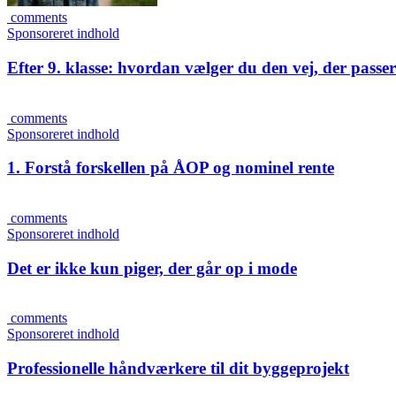
comments
Sponsoreret indhold
Efter 9. klasse: hvordan vælger du den vej, der passer 
comments
Sponsoreret indhold
1. Forstå forskellen på ÅOP og nominel rente
comments
Sponsoreret indhold
Det er ikke kun piger, der går op i mode
comments
Sponsoreret indhold
Professionelle håndværkere til dit byggeprojekt