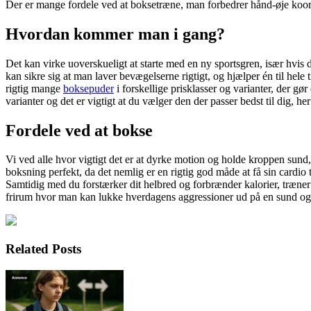
Der er mange fordele ved at boksetræne, man forbedrer hånd-øje koord
Hvordan kommer man i gang?
Det kan virke uoverskueligt at starte med en ny sportsgren, især hvis 
kan sikre sig at man laver bevægelserne rigtigt, og hjælper én til hel
rigtig mange
boksepuder
i forskellige prisklasser og varianter, der g
varianter og det er vigtigt at du vælger den der passer bedst til dig, 
Fordele ved at bokse
Vi ved alle hvor vigtigt det er at dyrke motion og holde kroppen sund,
boksning perfekt, da det nemlig er en rigtig god måde at få sin cardio 
Samtidig med du forstærker dit helbred og forbrænder kalorier, træn
frirum hvor man kan lukke hverdagens aggressioner ud på en sund og
Related Posts