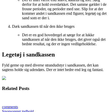
derfor for at hold overdækket. Det samme gælder i de
frosne perioder, og perioder med sne. Slip for at der
kommer andet i sandkassen end figurer, legetøj og det
sand som er der i.
Dæk sandkassen til når den ikke bruges
Det er en god hovedregel at sørge for at lukke
sandkassen af når den ikke bruges, det giver også det
bedste resultat, og der er ingen vedligeholdelse.
Legetøj i sandkassen
Fyld gerne op med diverse strandudstyr i sandkassen, det kan
sagtens holde sig udendørs. Der er intet bedre end leg og fantasi.
Related Posts
comments
Sponsoreret indhold