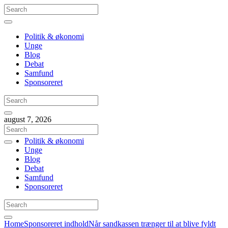
Politik & økonomi
Unge
Blog
Debat
Samfund
Sponsoreret
august 7, 2026
Politik & økonomi
Unge
Blog
Debat
Samfund
Sponsoreret
Home
Sponsoreret indhold
Når sandkassen trænger til at blive fyldt