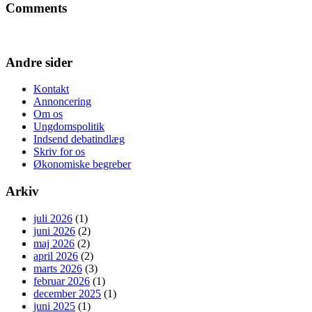
Comments
Andre sider
Kontakt
Annoncering
Om os
Ungdomspolitik
Indsend debatindlæg
Skriv for os
Økonomiske begreber
Arkiv
juli 2026
(1)
juni 2026
(2)
maj 2026
(2)
april 2026
(2)
marts 2026
(3)
februar 2026
(1)
december 2025
(1)
juni 2025
(1)