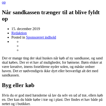
op
Når sandkassen trænger til at blive fyldt
op
15. december 2019
Redaktion
Posted in
Sponsoreret indhold
Der er mange ting der skal huskes når køb af ny sandkasse, og sand
skal købes. Der er et hav af muligheder, for børnene. Børn elsker at
være kreative, imens forældrene nyder solen, og måske ordner
haven. Det er nødvendigvis ikke dyrt eller besværligt alt det med
sandkassen.
Byg eller køb
Hvis du er god med hænderne så lav da selv en ud af træ, ellers køb
en. Der kan du både købe i træ og i plast. Der findes et hav både på
nettet og i butikker.