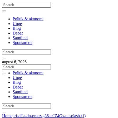
Politik & økonomi
Unge
Blog
Debat
Samfund
Sponsoreret
august 6, 2026
Politik & økonomi
Unge
Blog
Debat
Samfund
Sponsoreret
Home
priscilla-du-preez-g86airJZ4Gs-unsplash (1)