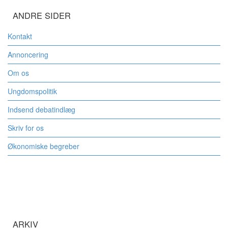
ANDRE SIDER
Kontakt
Annoncering
Om os
Ungdomspolitik
Indsend debatindlæg
Skriv for os
Økonomiske begreber
ARKIV