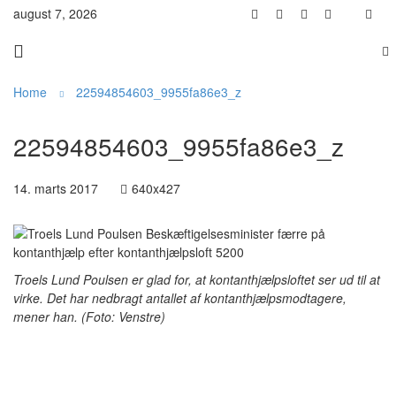
august 7, 2026
Home
22594854603_9955fa86e3_z
22594854603_9955fa86e3_z
14. marts 2017
640x427
Troels Lund Poulsen er glad for, at kontanthjælpsloftet ser ud til at
virke. Det har nedbragt antallet af kontanthjælpsmodtagere,
mener han. (Foto: Venstre)