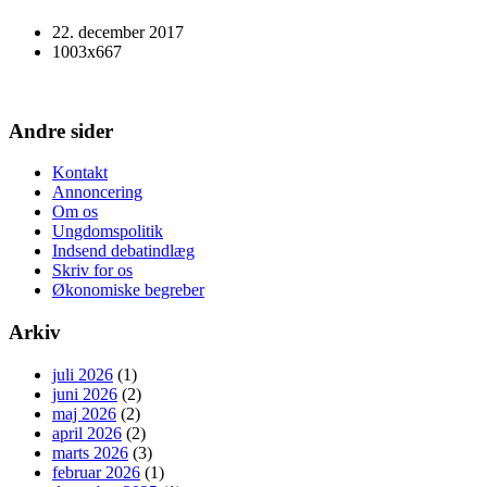
22. december 2017
1003x667
Andre sider
Kontakt
Annoncering
Om os
Ungdomspolitik
Indsend debatindlæg
Skriv for os
Økonomiske begreber
Arkiv
juli 2026
(1)
juni 2026
(2)
maj 2026
(2)
april 2026
(2)
marts 2026
(3)
februar 2026
(1)