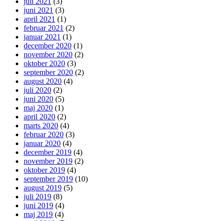
juli 2021
(3)
juni 2021
(3)
april 2021
(1)
februar 2021
(2)
januar 2021
(1)
december 2020
(1)
november 2020
(2)
oktober 2020
(3)
september 2020
(2)
august 2020
(4)
juli 2020
(2)
juni 2020
(5)
maj 2020
(1)
april 2020
(2)
marts 2020
(4)
februar 2020
(3)
januar 2020
(4)
december 2019
(4)
november 2019
(2)
oktober 2019
(4)
september 2019
(10)
august 2019
(5)
juli 2019
(8)
juni 2019
(4)
maj 2019
(4)