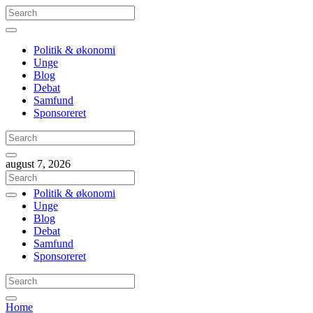
Politik & økonomi
Unge
Blog
Debat
Samfund
Sponsoreret
august 7, 2026
Politik & økonomi
Unge
Blog
Debat
Samfund
Sponsoreret
Home