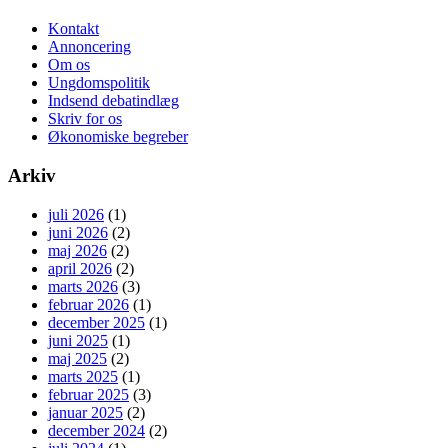
Kontakt
Annoncering
Om os
Ungdomspolitik
Indsend debatindlæg
Skriv for os
Økonomiske begreber
Arkiv
juli 2026
(1)
juni 2026
(2)
maj 2026
(2)
april 2026
(2)
marts 2026
(3)
februar 2026
(1)
december 2025
(1)
juni 2025
(1)
maj 2025
(2)
marts 2025
(1)
februar 2025
(3)
januar 2025
(2)
december 2024
(2)