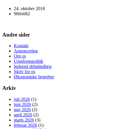
24. oktober 2018
960x682
Andre sider
Kontakt
Annoncering
Om os
Ungdomspolitik
Indsend debatindlæg
Skriv for os
Økonomiske begreber
Arkiv
juli 2026
(1)
juni 2026
(2)
maj 2026
(2)
april 2026
(2)
marts 2026
(3)
februar 2026
(1)