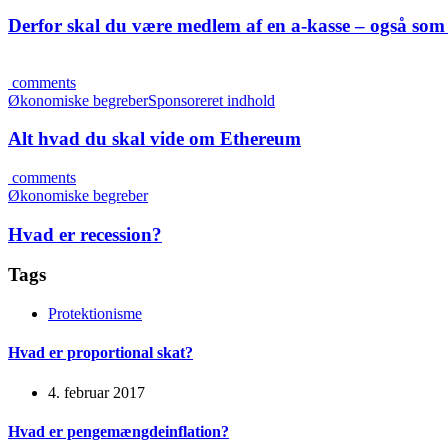
Derfor skal du være medlem af en a-kasse – også som
comments
Økonomiske begreber
Sponsoreret indhold
Alt hvad du skal vide om Ethereum
comments
Økonomiske begreber
Hvad er recession?
Tags
Protektionisme
Hvad er proportional skat?
4. februar 2017
Hvad er pengemængdeinflation?