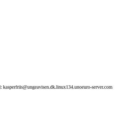
il: kasperfriis@ungeavisen.dk.linux134.unoeuro-server.com