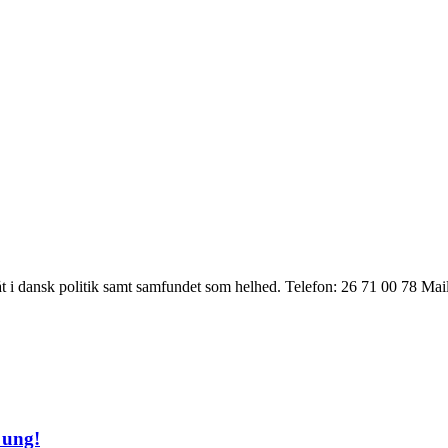
t i dansk politik samt samfundet som helhed. Telefon: 26 71 00 78 Ma
 ung!