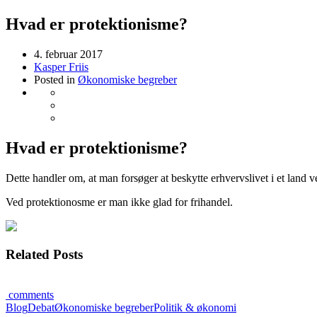
Hvad er protektionisme?
4. februar 2017
Kasper Friis
Posted in
Økonomiske begreber
Hvad er protektionisme?
Dette handler om, at man forsøger at beskytte erhvervslivet i et land 
Ved protektionosme er man ikke glad for frihandel.
Related Posts
comments
Blog
Debat
Økonomiske begreber
Politik & økonomi