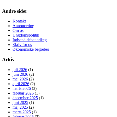
Andre sider
Kontakt
Annoncering
Om os
Ungdomspolitik
Indsend debatindlæg
Skriv for os
Økonomiske begreber
Arkiv
juli 2026
(1)
juni 2026
(2)
maj 2026
(2)
april 2026
(2)
marts 2026
(3)
februar 2026
(1)
december 2025
(1)
juni 2025
(1)
maj 2025
(2)
marts 2025
(1)
februar 2025
(3)