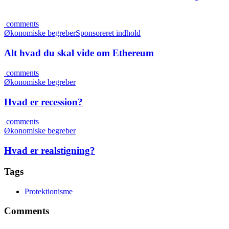
comments
Økonomiske begreber
Sponsoreret indhold
Alt hvad du skal vide om Ethereum
comments
Økonomiske begreber
Hvad er recession?
comments
Økonomiske begreber
Hvad er realstigning?
Tags
Protektionisme
Comments