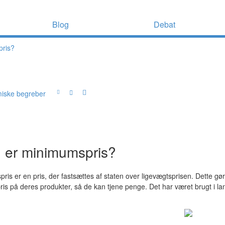
Blog
Debat
pris?
iske begreber
 er minimumspris?
ris er en pris, der fastsættes af staten over ligevægtsprisen. Dette gø
pris på deres produkter, så de kan tjene penge. Det har været brugt i l