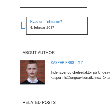
Hvad er minimalløn?
4. februar 2017
ABOUT AUTHOR
KASPER FRIIS
Indehaver og chefredaktør på Ungeavis
kasperfriis@ungeavisen.dk.linux134.
RELATED POSTS