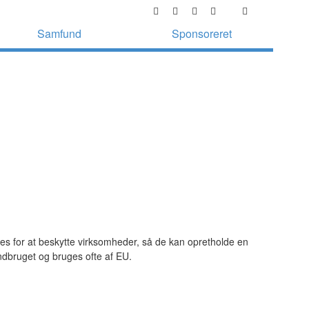
Samfund
Sponsoreret
res for at beskytte virksomheder, så de kan opretholde en
andbruget og bruges ofte af EU.