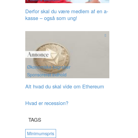
Derfor skal du være medlem af en a-
kasse – også som ung!
Økonomiske begreber
Sponsoreret indhold
Alt hvad du skal vide om Ethereum
Hvad er recession?
TAGS
Minimumspris