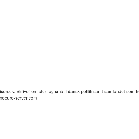
en.dk. Skriver om stort og småt i dansk politik samt samfundet som he
unoeuro-server.com