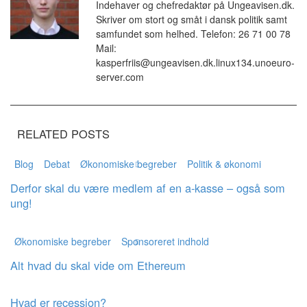
Indehaver og chefredaktør på Ungeavisen.dk.
Skriver om stort og småt i dansk politik samt
samfundet som helhed. Telefon: 26 71 00 78
Mail:
kasperfriis@ungeavisen.dk.linux134.unoeuro-
server.com
RELATED POSTS
Blog
Debat
Økonomiske begreber
Politik & økonomi
Derfor skal du være medlem af en a-kasse – også som
ung!
Økonomiske begreber
Sponsoreret indhold
Alt hvad du skal vide om Ethereum
Hvad er recession?