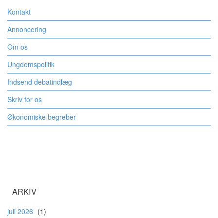
Kontakt
Annoncering
Om os
Ungdomspolitik
Indsend debatindlæg
Skriv for os
Økonomiske begreber
ARKIV
juli 2026
(1)