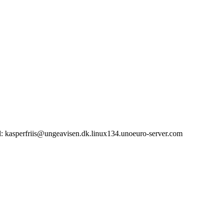
il: kasperfriis@ungeavisen.dk.linux134.unoeuro-server.com