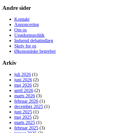
Andre sider
Kontakt
Annoncering
Om os
Ungdomspolitik
Indsend debatindlæg
Skriv for os
Økonomiske begreber
Arkiv
juli 2026
(1)
juni 2026
(2)
maj 2026
(2)
april 2026
(2)
marts 2026
(3)
februar 2026
(1)
december 2025
(1)
juni 2025
(1)
maj 2025
(2)
marts 2025
(1)
februar 2025
(3)