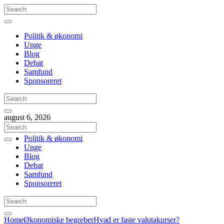
Politik & økonomi
Unge
Blog
Debat
Samfund
Sponsoreret
august 6, 2026
Politik & økonomi
Unge
Blog
Debat
Samfund
Sponsoreret
Home
Økonomiske begreber
Hvad er faste valutakurser?