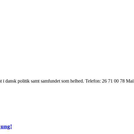
t i dansk politik samt samfundet som helhed. Telefon: 26 71 00 78 Ma
 ung!