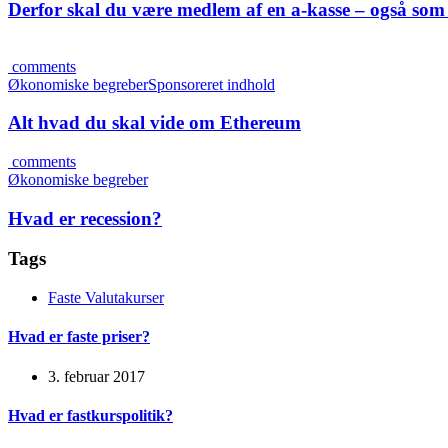
Derfor skal du være medlem af en a-kasse – også som
comments
Økonomiske begreber
Sponsoreret indhold
Alt hvad du skal vide om Ethereum
comments
Økonomiske begreber
Hvad er recession?
Tags
Faste Valutakurser
Hvad er faste priser?
3. februar 2017
Hvad er fastkurspolitik?