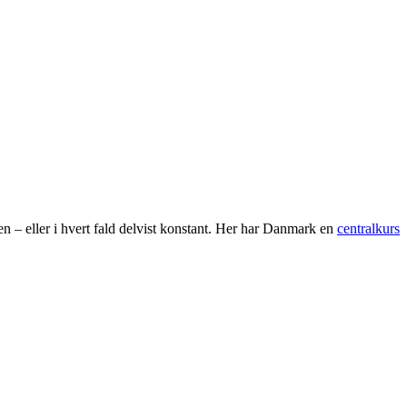
en – eller i hvert fald delvist konstant. Her har Danmark en
centralkurs