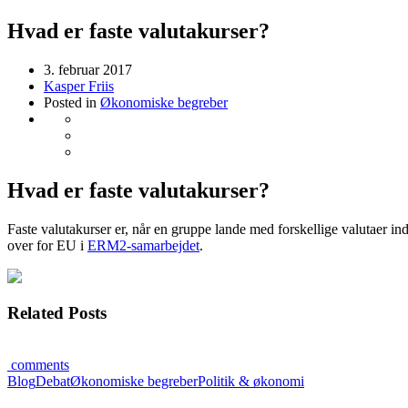
Hvad er faste valutakurser?
3. februar 2017
Kasper Friis
Posted in
Økonomiske begreber
Hvad er faste valutakurser?
Faste valutakurser er, når en gruppe lande med forskellige valutaer in
over for EU i
ERM2-samarbejdet
.
Related Posts
comments
Blog
Debat
Økonomiske begreber
Politik & økonomi