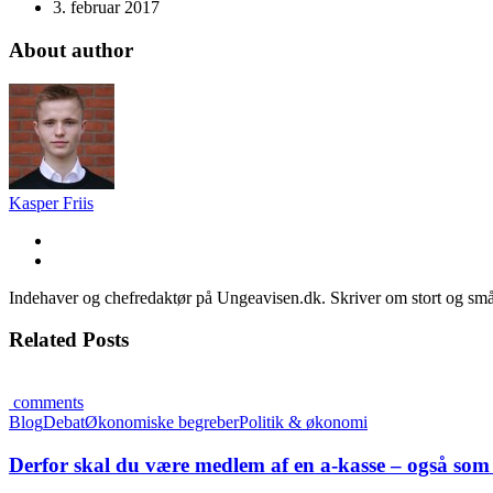
3. februar 2017
About author
Kasper Friis
Indehaver og chefredaktør på Ungeavisen.dk. Skriver om stort og små
Related Posts
comments
Blog
Debat
Økonomiske begreber
Politik & økonomi
Derfor skal du være medlem af en a-kasse – også som