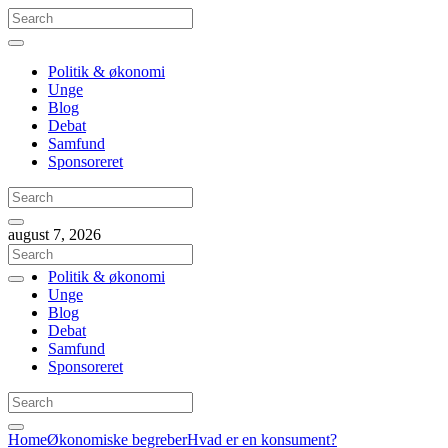
Politik & økonomi
Unge
Blog
Debat
Samfund
Sponsoreret
august 7, 2026
Politik & økonomi
Unge
Blog
Debat
Samfund
Sponsoreret
Home
Økonomiske begreber
Hvad er en konsument?