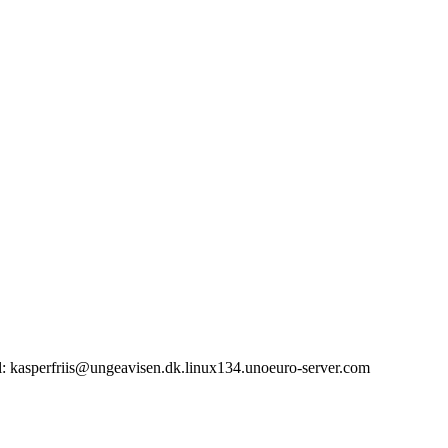
il: kasperfriis@ungeavisen.dk.linux134.unoeuro-server.com