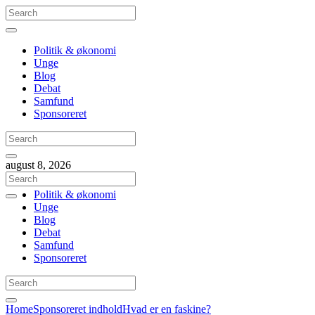
Politik & økonomi
Unge
Blog
Debat
Samfund
Sponsoreret
august 8, 2026
Politik & økonomi
Unge
Blog
Debat
Samfund
Sponsoreret
Home
Sponsoreret indhold
Hvad er en faskine?