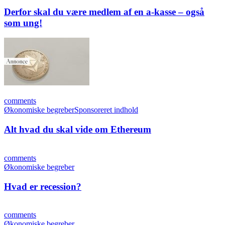
Derfor skal du være medlem af en a-kasse – også
som ung!
comments
Økonomiske begreber
Sponsoreret indhold
Alt hvad du skal vide om Ethereum
comments
Økonomiske begreber
Hvad er recession?
comments
Økonomiske begreber