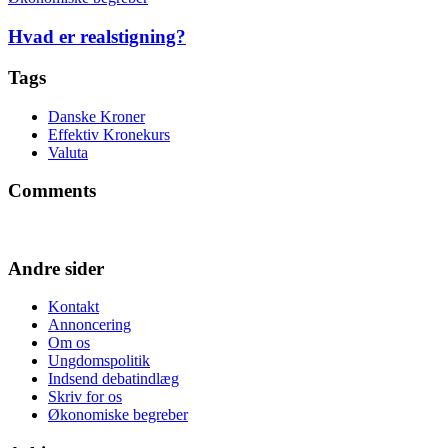
Hvad er realstigning?
Tags
Danske Kroner
Effektiv Kronekurs
Valuta
Comments
Andre sider
Kontakt
Annoncering
Om os
Ungdomspolitik
Indsend debatindlæg
Skriv for os
Økonomiske begreber