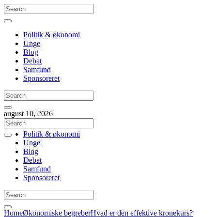
Politik & økonomi
Unge
Blog
Debat
Samfund
Sponsoreret
august 10, 2026
Politik & økonomi
Unge
Blog
Debat
Samfund
Sponsoreret
Home
Økonomiske begreber
Hvad er den effektive kronekurs?