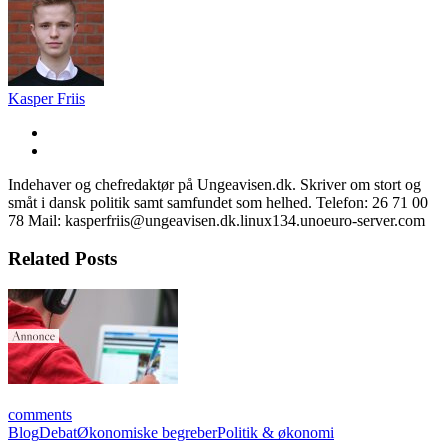
Kasper Friis
Indehaver og chefredaktør på Ungeavisen.dk. Skriver om stort og
småt i dansk politik samt samfundet som helhed. Telefon: 26 71 00
78 Mail: kasperfriis@ungeavisen.dk.linux134.unoeuro-server.com
Related Posts
comments
Blog
Debat
Økonomiske begreber
Politik & økonomi