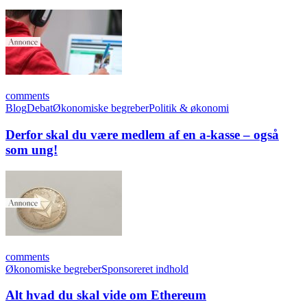
comments
Blog
Debat
Økonomiske begreber
Politik & økonomi
Derfor skal du være medlem af en a-kasse – også
som ung!
comments
Økonomiske begreber
Sponsoreret indhold
Alt hvad du skal vide om Ethereum