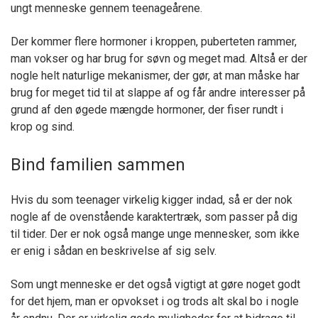
ungt menneske gennem teenageårene.
Der kommer flere hormoner i kroppen, puberteten rammer,
man vokser og har brug for søvn og meget mad. Altså er der
nogle helt naturlige mekanismer, der gør, at man måske har
brug for meget tid til at slappe af og får andre interesser på
grund af den øgede mængde hormoner, der fiser rundt i
krop og sind.
Bind familien sammen
Hvis du som teenager virkelig kigger indad, så er der nok
nogle af de ovenstående karaktertræk, som passer på dig
til tider. Der er nok også mange unge mennesker, som ikke
er enig i sådan en beskrivelse af sig selv.
Som ungt menneske er det også vigtigt at gøre noget godt
for det hjem, man er opvokset i og trods alt skal bo i nogle