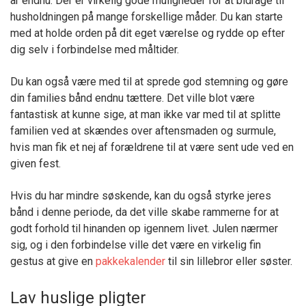
år endnu. Der er virkelig gode muligheder for at bidrage til
husholdningen på mange forskellige måder. Du kan starte
med at holde orden på dit eget værelse og rydde op efter
dig selv i forbindelse med måltider.
Du kan også være med til at sprede god stemning og gøre
din families bånd endnu tættere. Det ville blot være
fantastisk at kunne sige, at man ikke var med til at splitte
familien ved at skændes over aftensmaden og surmule,
hvis man fik et nej af forældrene til at være sent ude ved en
given fest.
Hvis du har mindre søskende, kan du også styrke jeres
bånd i denne periode, da det ville skabe rammerne for at
godt forhold til hinanden op igennem livet. Julen nærmer
sig, og i den forbindelse ville det være en virkelig fin
gestus at give en
pakkekalender
til sin lillebror eller søster.
Lav huslige pligter