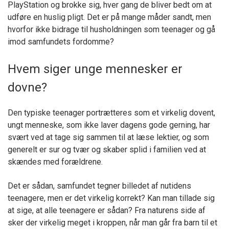
PlayStation og brokke sig, hver gang de bliver bedt om at
udføre en huslig pligt. Det er på mange måder sandt, men
hvorfor ikke bidrage til husholdningen som teenager og gå
imod samfundets fordomme?
Hvem siger unge mennesker er
dovne?
Den typiske teenager portrætteres som et virkelig dovent,
ungt menneske, som ikke laver dagens gode gerning, har
svært ved at tage sig sammen til at læse lektier, og som
generelt er sur og tvær og skaber splid i familien ved at
skændes med forældrene.
Det er sådan, samfundet tegner billedet af nutidens
teenagere, men er det virkelig korrekt? Kan man tillade sig
at sige, at alle teenagere er sådan? Fra naturens side af
sker der virkelig meget i kroppen, når man går fra barn til et