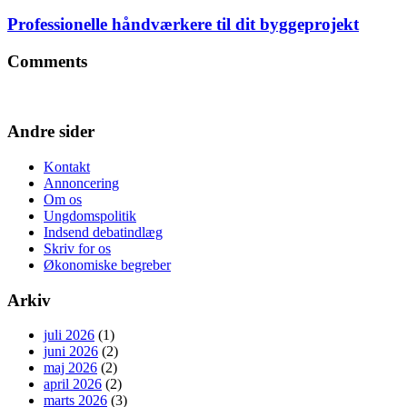
Professionelle håndværkere til dit byggeprojekt
Comments
Andre sider
Kontakt
Annoncering
Om os
Ungdomspolitik
Indsend debatindlæg
Skriv for os
Økonomiske begreber
Arkiv
juli 2026
(1)
juni 2026
(2)
maj 2026
(2)
april 2026
(2)
marts 2026
(3)