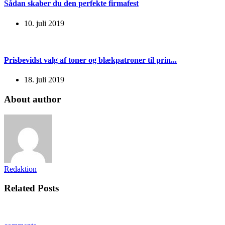
Sådan skaber du den perfekte firmafest
10. juli 2019
Prisbevidst valg af toner og blækpatroner til prin...
18. juli 2019
About author
Redaktion
Related Posts