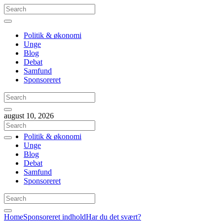
Politik & økonomi
Unge
Blog
Debat
Samfund
Sponsoreret
august 10, 2026
Politik & økonomi
Unge
Blog
Debat
Samfund
Sponsoreret
Home
Sponsoreret indhold
Har du det svært?