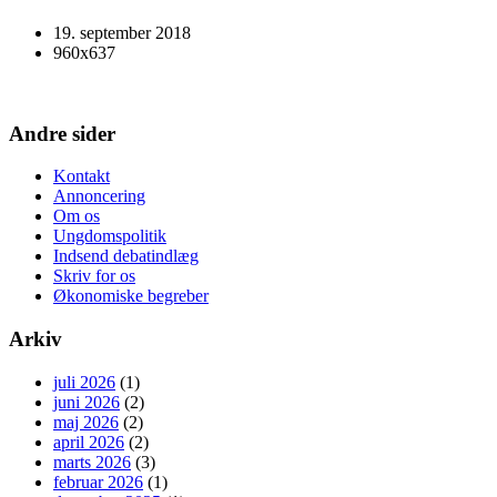
19. september 2018
960x637
Andre sider
Kontakt
Annoncering
Om os
Ungdomspolitik
Indsend debatindlæg
Skriv for os
Økonomiske begreber
Arkiv
juli 2026
(1)
juni 2026
(2)
maj 2026
(2)
april 2026
(2)
marts 2026
(3)
februar 2026
(1)