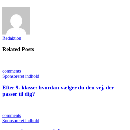
Redaktion
Related Posts
comments
Sponsoreret indhold
Efter 9. klasse: hvordan vælger du den vej, der
passer til dig?
comments
Sponsoreret indhold