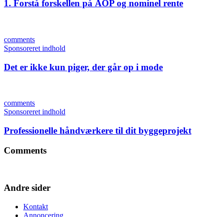
1. Forstå forskellen på ÅOP og nominel rente
comments
Sponsoreret indhold
Det er ikke kun piger, der går op i mode
comments
Sponsoreret indhold
Professionelle håndværkere til dit byggeprojekt
Comments
Andre sider
Kontakt
Annoncering