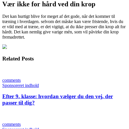
Vær ikke for hård ved din krop
Det kan hurtigt blive for meget af det gode, når det kommer til
træning i hverdagen. selvom det måske kan være fristende, hvis du
er vild med at træne, er det vigtigt, at du ikke presser din krop alt for
hårdt. Det kan nemlig give varige mén, som vil påvirke din krop
fremadrettet.
Related Posts
comments
Sponsoreret indhold
Efter 9. klasse: hvordan vælger du den vej, der
passer til dig?
comments