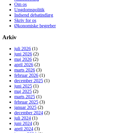
Om os
Ungdomspolitik
Indsend debatindlæg
Skriv for os
Økonomiske begreber
Arkiv
juli 2026
(1)
juni 2026
(2)
maj 2026
(2)
april 2026
(2)
marts 2026
(3)
februar 2026
(1)
december 2025
(1)
juni 2025
(1)
maj 2025
(2)
marts 2025
(1)
februar 2025
(3)
januar 2025
(2)
december 2024
(2)
juli 2024
(1)
juni 2024
(3)
april 2024
(3)