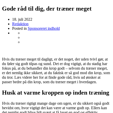
Gode råd til dig, der træner meget
18. juli 2022
Redaktion
Posted in
Sponsoreret indhold
Hvis du træner meget til dagligt, er det noget, der uden tvivl gør, at
du føler sig godt tilpas og sund. Det er dog vigtigt, at du stadig har
fokus på, at du behandler din krop godt – selvom du træner meget,
er det nemlig ikke sikkert, at du faktisk er så god mod din krop, som
du tror. Læs videre her for at finde gode råd, hvis ud ønsker at
passer bedre på din krop, som du træner meget i hverdagen.
Husk at varme kroppen op inden træning
Hvis du træner rigtigt mange dage om ugen, er du sikkert også godt
bevidst om, hvor vigtigt det kan være at varme godt op. Ellers kan
det nemlig godt blive lidt svært at få lavet en god og effektiv