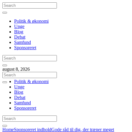
Politik & økonomi
Unge
Blog
Debat
Samfund
Sponsoreret
august 8, 2026
Politik & økonomi
Unge
Blog
Debat
Samfund
Sponsoreret
Home
Sponsoreret indhold
Gode råd til dig, der træner meget