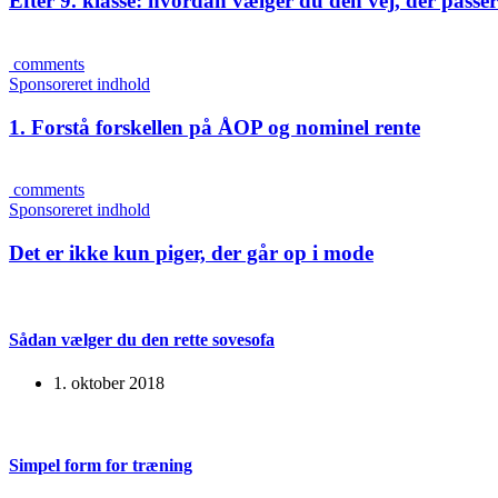
Efter 9. klasse: hvordan vælger du den vej, der passer 
comments
Sponsoreret indhold
1. Forstå forskellen på ÅOP og nominel rente
comments
Sponsoreret indhold
Det er ikke kun piger, der går op i mode
Sådan vælger du den rette sovesofa
1. oktober 2018
Simpel form for træning