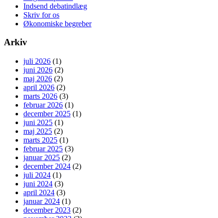
Indsend debatindlæg
Skriv for os
Økonomiske begreber
Arkiv
juli 2026
(1)
juni 2026
(2)
maj 2026
(2)
april 2026
(2)
marts 2026
(3)
februar 2026
(1)
december 2025
(1)
juni 2025
(1)
maj 2025
(2)
marts 2025
(1)
februar 2025
(3)
januar 2025
(2)
december 2024
(2)
juli 2024
(1)
juni 2024
(3)
april 2024
(3)
januar 2024
(1)
december 2023
(2)