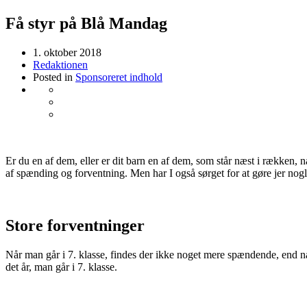
Få styr på Blå Mandag
1. oktober 2018
Redaktionen
Posted in
Sponsoreret indhold
Er du en af dem, eller er dit barn en af dem, som står næst i rækken, 
af spænding og forventning. Men har I også sørget for at gøre jer no
Store forventninger
Når man går i 7. klasse, findes der ikke noget mere spændende, end nå
det år, man går i 7. klasse.