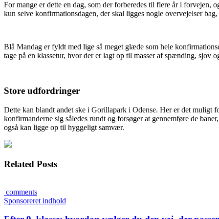
For mange er dette en dag, som der forberedes til flere år i forvejen,
kun selve konfirmationsdagen, der skal ligges nogle overvejelser b
Blå Mandag er fyldt med lige så meget glæde som hele konfirmationsda
tage på en klassetur, hvor der er lagt op til masser af spænding, sjov o
Store udfordringer
Dette kan blandt andet ske i Gorillapark i Odense. Her er det muligt 
konfirmanderne sig således rundt og forsøger at gennemføre de baner, 
også kan ligge op til hyggeligt samvær.
Related Posts
comments
Sponsoreret indhold