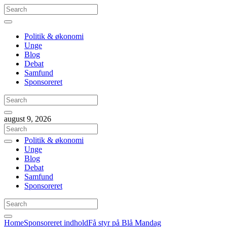
Politik & økonomi
Unge
Blog
Debat
Samfund
Sponsoreret
august 9, 2026
Politik & økonomi
Unge
Blog
Debat
Samfund
Sponsoreret
Home
Sponsoreret indhold
Få styr på Blå Mandag