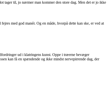
blot tager til, jo nærmer man kommer den store dag. Men det er jo ikke
l fejres med god manér. Og en måde, hvorpå dette kan ske, er ved at
dfordringer ud i klatringens kunst. Oppe i træerne bevæger
assen kan få en spændende og ikke mindst nervepirrende dag, der