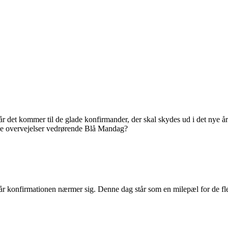
når det kommer til de glade konfirmander, der skal skydes ud i det nye å
gle overvejelser vedrørende Blå Mandag?
r konfirmationen nærmer sig. Denne dag står som en milepæl for de flest