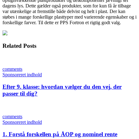
opsigtsvækkende plastprodukter og delkomponenter jævnligt ser
dagens lys. Dette gælder også produkter, som for kun få år tilbage
var utænkelige at fremstille både delvist og helt i plast. Der kan
støbes i mange forskellige plasttyper med varierende egenskaber og i
forskellige farver. Til dette er PPS Fortron et rigtig godt valg.
Related Posts
comments
Sponsoreret indhold
Efter 9. klasse: hvordan vælger du den vej, der
passer til dig?
comments
Sponsoreret indhold
1. Forstå forskellen på ÅOP og nominel rente