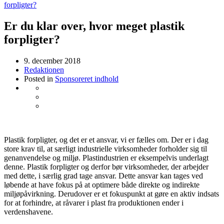
forpligter?
Er du klar over, hvor meget plastik
forpligter?
9. december 2018
Redaktionen
Posted in
Sponsoreret indhold
Plastik forpligter, og det er et ansvar, vi er fælles om. Der er i dag
store krav til, at særligt industrielle virksomheder forholder sig til
genanvendelse og miljø. Plastindustrien er eksempelvis underlagt
denne. Plastik forpligter og derfor bør virksomheder, der arbejder
med dette, i særlig grad tage ansvar. Dette ansvar kan tages ved
løbende at have fokus på at optimere både direkte og indirekte
miljøpåvirkning. Derudover er et fokuspunkt at gøre en aktiv indsats
for at forhindre, at råvarer i plast fra produktionen ender i
verdenshavene.