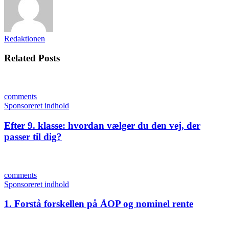
Redaktionen
Related Posts
comments
Sponsoreret indhold
Efter 9. klasse: hvordan vælger du den vej, der
passer til dig?
comments
Sponsoreret indhold
1. Forstå forskellen på ÅOP og nominel rente