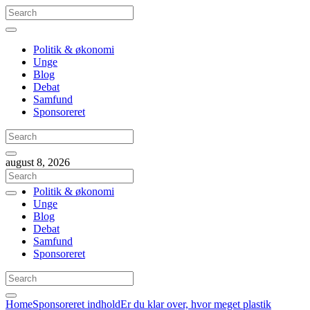
Politik & økonomi
Unge
Blog
Debat
Samfund
Sponsoreret
august 8, 2026
Politik & økonomi
Unge
Blog
Debat
Samfund
Sponsoreret
Home
Sponsoreret indhold
Er du klar over, hvor meget plastik