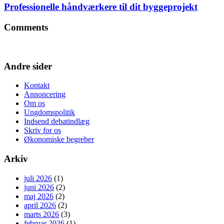
Professionelle håndværkere til dit byggeprojekt
Comments
Andre sider
Kontakt
Annoncering
Om os
Ungdomspolitik
Indsend debatindlæg
Skriv for os
Økonomiske begreber
Arkiv
juli 2026
(1)
juni 2026
(2)
maj 2026
(2)
april 2026
(2)
marts 2026
(3)
februar 2026
(1)