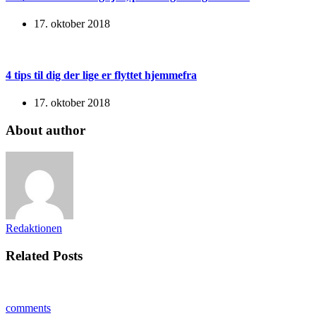
17. oktober 2018
4 tips til dig der lige er flyttet hjemmefra
17. oktober 2018
About author
Redaktionen
Related Posts
comments