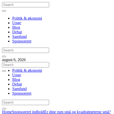
Politik & økonomi
Unge
Blog
Debat
Samfund
Sponsoreret
august 6, 2026
Politik & økonomi
Unge
Blog
Debat
Samfund
Sponsoreret
Home
Sponsoreret indhold
Er dine rum små og kvadratmeterne små?