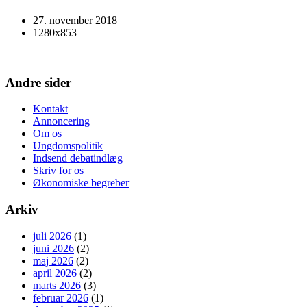
27. november 2018
1280x853
Andre sider
Kontakt
Annoncering
Om os
Ungdomspolitik
Indsend debatindlæg
Skriv for os
Økonomiske begreber
Arkiv
juli 2026
(1)
juni 2026
(2)
maj 2026
(2)
april 2026
(2)
marts 2026
(3)
februar 2026
(1)