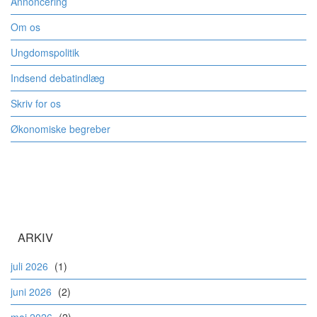
Annoncering
Om os
Ungdomspolitik
Indsend debatindlæg
Skriv for os
Økonomiske begreber
ARKIV
juli 2026
(1)
juni 2026
(2)