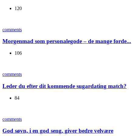
120
comments
Morgenmad som personalegode – de mange forde...
106
comments
Leder du efter dit kommende sugardating match?
84
comments
God søvn, i en god seng, giver bedre velvære