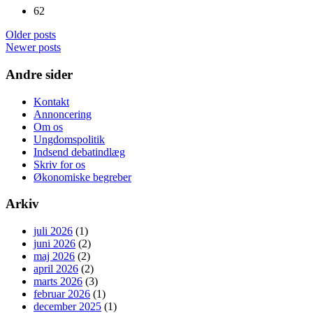
62
Older posts
Newer posts
Andre sider
Kontakt
Annoncering
Om os
Ungdomspolitik
Indsend debatindlæg
Skriv for os
Økonomiske begreber
Arkiv
juli 2026
(1)
juni 2026
(2)
maj 2026
(2)
april 2026
(2)
marts 2026
(3)
februar 2026
(1)
december 2025
(1)