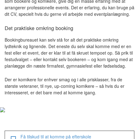
som bookere og komikere, give dig en masse erfaring med at
arrangerer professionelle events. Det er erfaring, du kan bruge på
dit CV, specielt hvis du gerne vil arbejde med eventplanlægning.
Det praktiske omkring booking
Bookingbureauet kan selv stå for alt det praktiske omkring
lydteknik og lignende. Det eneste du selv skal komme med er en
fest eller et event, der er klar til at få skruet tempoet op. Så prik til
festudvalget – eller kontakt selv bookeren – og kom igang med at
planlægge din næste firmafest, gymnasiefest eller fødselsdag.
Der er komikere for enhver smag og i alle prisklasser, fra de
største veteraner, til nye, up-coming komikere – så hvis du er
interesseret, er det bare med at komme igang.
Få tilskud til at komme på efterskole