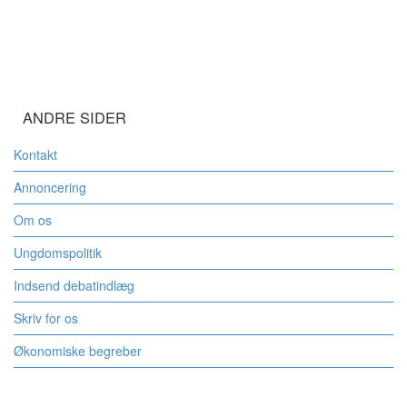
ANDRE SIDER
Kontakt
Annoncering
Om os
Ungdomspolitik
Indsend debatindlæg
Skriv for os
Økonomiske begreber