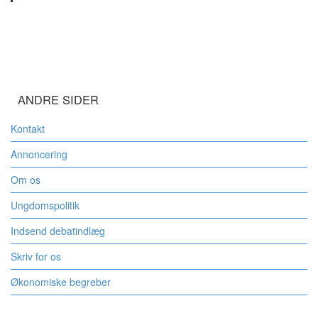
ANDRE SIDER
Kontakt
Annoncering
Om os
Ungdomspolitik
Indsend debatindlæg
Skriv for os
Økonomiske begreber