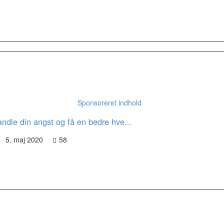
Sponsoreret indhold
dle din angst og få en bedre hve...
5. maj 2020
58