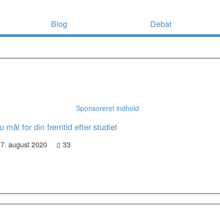
Blog
Debat
Sponsoreret indhold
 mål for din fremtid efter studiet
7. august 2020
33