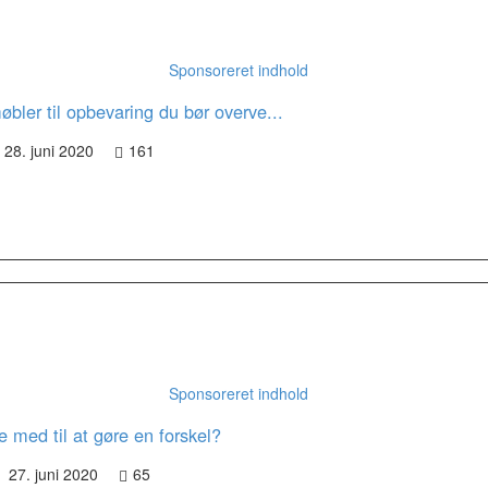
Sponsoreret indhold
ler til opbevaring du bør overve...
28. juni 2020
161
Sponsoreret indhold
e med til at gøre en forskel?
27. juni 2020
65