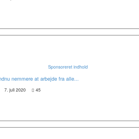
Sponsoreret indhold
endnu nemmere at arbejde fra alle...
7. juli 2020
45