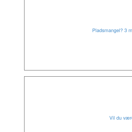
Pladsmangel? 3 møb
Vil du vær