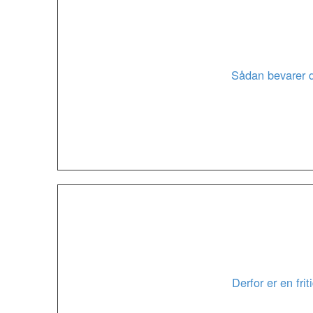
Sådan bevarer d
Derfor er en frit