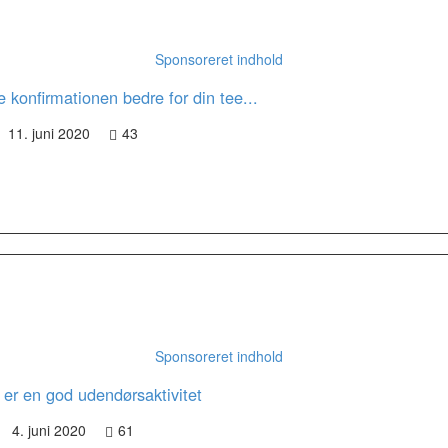
Sponsoreret indhold
 konfirmationen bedre for din tee...
11. juni 2020
43
Sponsoreret indhold
 er en god udendørsaktivitet
4. juni 2020
61