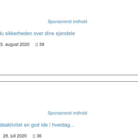
Sponsoreret indhold
u sikkerheden over dine ejendele
5. august 2020
58
Sponsoreret indhold
idsaktivitet en god ide i hverdag...
28. juli 2020
36