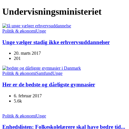
Undervisningsministeriet
Politik & økonomi
Unge
Unge vælger stadig ikke erhvervsuddannelser
20. marts 2017
201
Politik & økonomi
Samfund
Unge
Her er de bedste og dårligste gymnasier
6. februar 2017
5.6k
Politik & økonomi
Unge
Enhedslisten: Folkeskolelærere skal have bedre tid...