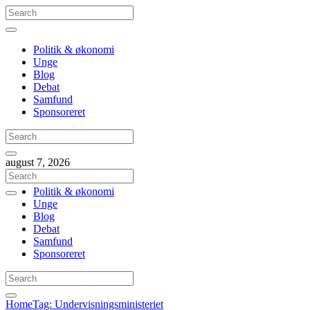
Politik & økonomi
Unge
Blog
Debat
Samfund
Sponsoreret
august 7, 2026
Politik & økonomi
Unge
Blog
Debat
Samfund
Sponsoreret
Home
Tag: Undervisningsministeriet