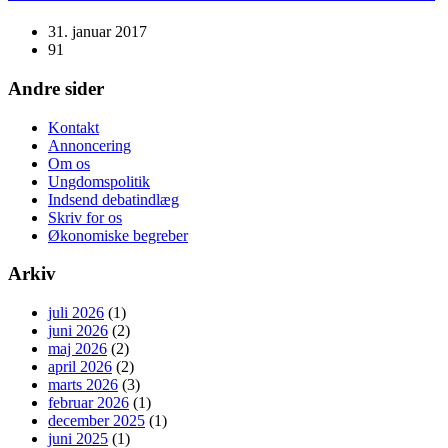
31. januar 2017
91
Andre sider
Kontakt
Annoncering
Om os
Ungdomspolitik
Indsend debatindlæg
Skriv for os
Økonomiske begreber
Arkiv
juli 2026
(1)
juni 2026
(2)
maj 2026
(2)
april 2026
(2)
marts 2026
(3)
februar 2026
(1)
december 2025
(1)
juni 2025
(1)