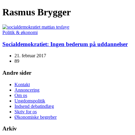
Rasmus Brygger
Politik & økonomi
Socialdemokratiet: Ingen bederum på uddannelser
21. februar 2017
89
Andre sider
Kontakt
Annoncering
Om os
Ungdomspolitik
Indsend debatindlæg
Skriv for os
Økonomiske begreber
Arkiv