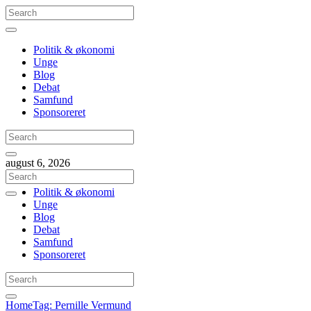
Politik & økonomi
Unge
Blog
Debat
Samfund
Sponsoreret
august 6, 2026
Politik & økonomi
Unge
Blog
Debat
Samfund
Sponsoreret
Home
Tag: Pernille Vermund