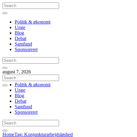
Politik & økonomi
Unge
Blog
Debat
Samfund
Sponsoreret
august 7, 2026
Politik & økonomi
Unge
Blog
Debat
Samfund
Sponsoreret
Home
Tag: Konjunkturarbejdsløshed