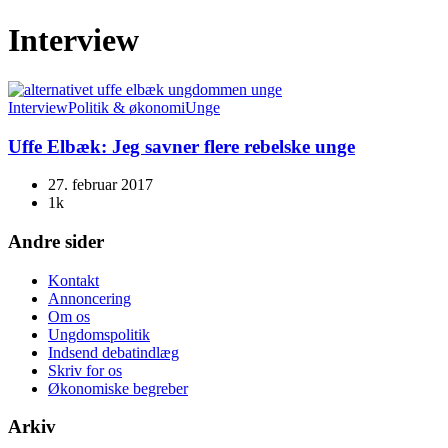
Interview
Interview
Politik & økonomi
Unge
Uffe Elbæk: Jeg savner flere rebelske unge
27. februar 2017
1k
Andre sider
Kontakt
Annoncering
Om os
Ungdomspolitik
Indsend debatindlæg
Skriv for os
Økonomiske begreber
Arkiv