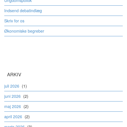
Ungdomspolitik
Indsend debatindlæg
Skriv for os
Økonomiske begreber
ARKIV
juli 2026
(1)
juni 2026
(2)
maj 2026
(2)
april 2026
(2)
marts 2026
(3)