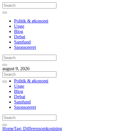
Politik & økonomi
Unge
Blog
Debat
Samfund
Sponsoreret
august 9, 2026
Politik & økonomi
Unge
Blog
Debat
Samfund
Sponsoreret
Home
Tag: Differensomkostning