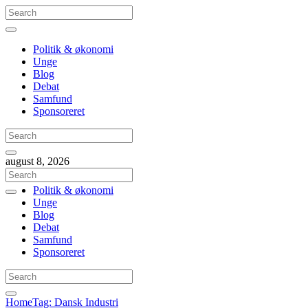
Politik & økonomi
Unge
Blog
Debat
Samfund
Sponsoreret
august 8, 2026
Politik & økonomi
Unge
Blog
Debat
Samfund
Sponsoreret
Home
Tag: Dansk Industri