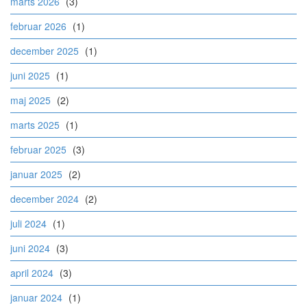
marts 2026
(3)
februar 2026
(1)
december 2025
(1)
juni 2025
(1)
maj 2025
(2)
marts 2025
(1)
februar 2025
(3)
januar 2025
(2)
december 2024
(2)
juli 2024
(1)
juni 2024
(3)
april 2024
(3)
januar 2024
(1)