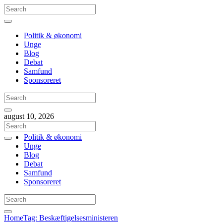
Politik & økonomi
Unge
Blog
Debat
Samfund
Sponsoreret
august 10, 2026
Politik & økonomi
Unge
Blog
Debat
Samfund
Sponsoreret
Home
Tag: Beskæftigelsesministeren