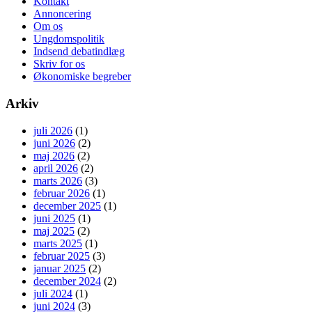
Kontakt
Annoncering
Om os
Ungdomspolitik
Indsend debatindlæg
Skriv for os
Økonomiske begreber
Arkiv
juli 2026
(1)
juni 2026
(2)
maj 2026
(2)
april 2026
(2)
marts 2026
(3)
februar 2026
(1)
december 2025
(1)
juni 2025
(1)
maj 2025
(2)
marts 2025
(1)
februar 2025
(3)
januar 2025
(2)
december 2024
(2)
juli 2024
(1)
juni 2024
(3)