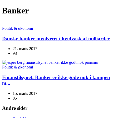
Banker
Politik & økonomi
Danske banker involveret i hvidvask af milliarder
21. marts 2017
93
Politik & økonomi
Finanstilsynet: Banker er ikke gode nok i kampen
m...
15. marts 2017
85
Andre sider