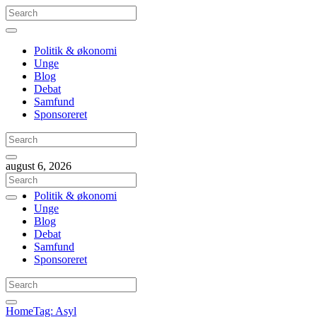
Politik & økonomi
Unge
Blog
Debat
Samfund
Sponsoreret
august 6, 2026
Politik & økonomi
Unge
Blog
Debat
Samfund
Sponsoreret
Home
Tag: Asyl