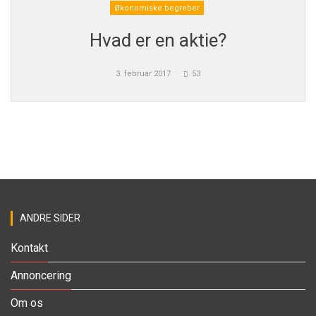
Økonomiske begreber
Hvad er en aktie?
3. februar 2017
53
ANDRE SIDER
Kontakt
Annoncering
Om os