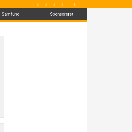
Samfund
Sponsoreret