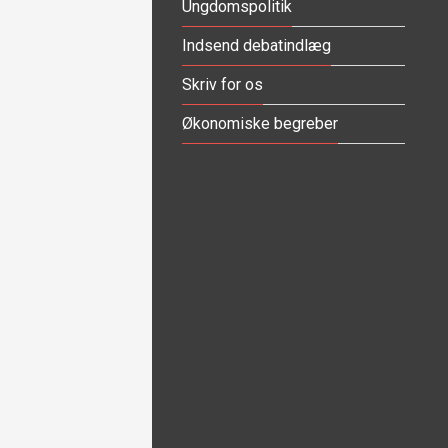
Ungdomspolitik
Indsend debatindlæg
Skriv for os
Økonomiske begreber