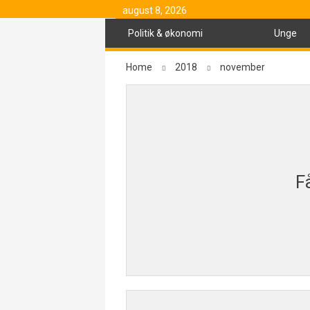
august 8, 2026
Politik & økonomi
Unge
Home
2018
november
Få