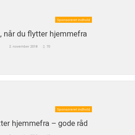
Sponsoreret indhold
, når du flytter hjemmefra
2. november 2018
70
Sponsoreret indhold
ytter hjemmefra – gode råd