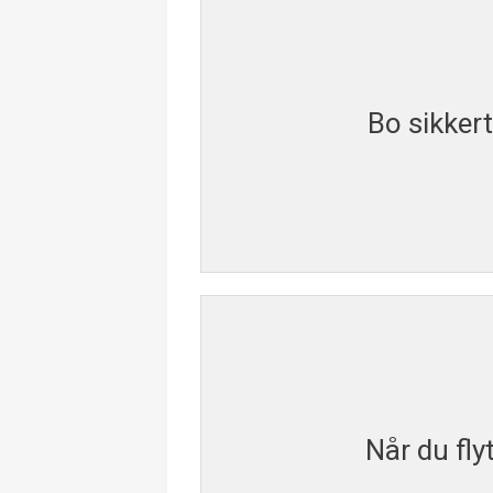
Bo sikkert
Når du fl