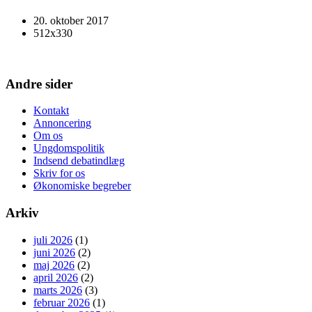
20. oktober 2017
512x330
Andre sider
Kontakt
Annoncering
Om os
Ungdomspolitik
Indsend debatindlæg
Skriv for os
Økonomiske begreber
Arkiv
juli 2026
(1)
juni 2026
(2)
maj 2026
(2)
april 2026
(2)
marts 2026
(3)
februar 2026
(1)